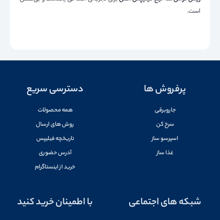
است.
پرفروش ها
دسترسی سریع
جاروبرقی
همه محصولات
سرخ کن
روش های ارسال
اسپرسو ساز
تاریخچه فیلیپس
غذا ساز
آدرس حضوری
خرید از اینستاگرام
شبکه های اجتماعی
با اطمینان خرید کنید