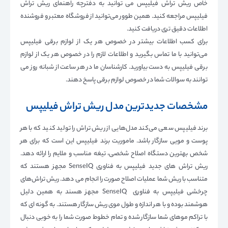
خاص ریش تراش فیلیپس می توانید به دفترچه راهنمای ریش تراش
فیلیپس مراجعه کنید. همین طوور می‌توانید از فروشگاه معتبر و فروشنده
اطلاعات دقیق تری دریافت کنید.
برای کسب اطلاعات بیشتر در خصوص هر یک از لوازم برقی فیلیپس
می‌توانید با ما تماس بگیرید و اطلاعات لازم را در خصوص هر یک از لوازم
برقی فیلیپس به دست بیاورید. کارشناسان ما در هر ساعت از شبانه روز می
توانند به سوالات شما در خصوص لوازم برقی پاسخ دهند.
مشخصات جدیدترین مدل ریش تراش فیلیپس
برند فیلیپس سعی می‌کند مدل‌هایی از ریش تراش را تولید کنید که با هر
پوست و مویی سازگار باشد. ماموریت برند فیلیپس این است که برای هر
شخص بهترین دستگاه اصلاح شخصی، تیغه مناسب و ملایم را ارائه دهد.
ریش تراش های جدید فیلیپس به فناوری SenseIQ مجهز هستند که
متناسب با ریش شما عملیات اصلاح صورت را انجام می دهد. ریش تراش‌های
چرخشی فیلیپس به فناوری SenseIQ مجهز هسند به همین دلیل
هوشمند بوده و با هر اندازه و طول موی ریش سازگار هستند. به گونه ای که
با تراکم موهای شما سازگار شده و تمام خطوط صورت شما را به خوبی دنبال