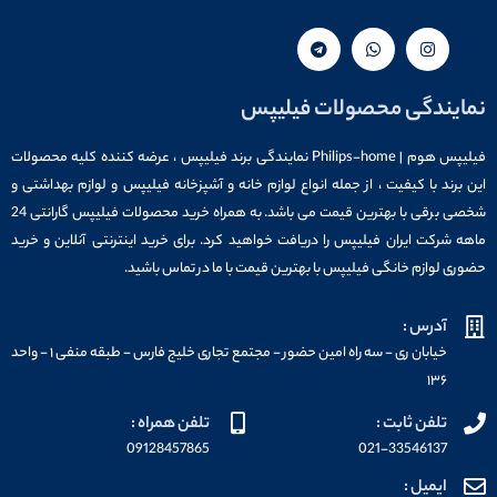
نمایندگی محصولات فیلیپس
فیلیپس هوم | Philips-home نمایندگی برند فیلیپس ، عرضه کننده کلیه محصولات
این برند با کیفیت ، از جمله انواع لوازم خانه و آشپزخانه فیلیپس و لوازم بهداشتی و
شخصی برقی با بهترین قیمت می باشد. به همراه خرید محصولات فیلیپس گارانتی 24
ماهه شرکت ایران فیلیپس را دریافت خواهید کرد. برای خرید اینترنتی آنلاین و خرید
حضوری لوازم خانگی فیلیپس با بهترین قیمت با ما در تماس باشید.
آدرس :
خیابان ری - سه راه امین حضور - مجتمع تجاری خلیج فارس - طبقه منفی ۱ - واحد
۱۳۶
تلفن ثابت :
تلفن همراه :
09128457865
021-33546137
ایمیل :