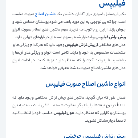
فیلیپس
یکی از وسایل ضروری برای آقایان، داشتن یک
ماشین اصلاح
صورت مناسب
است. چرا که بی توجهی به این مورد باعث می شود پوستتان حساس شود و
جوش بزند. از این رو با توجه به کاربرد مهم ماشین های اصلاح صورت،
انواع
ریش تراش فیلیپس
روانه بازار شده و سهم عمده ای در بازارهای جهانی دارد.
مدل‌های مختلفی از
ریش تراش فیلیپس
وجود دارد که هر کدام ویژگی‌ها و
مشخصات مخصوص به خود را دارند. کافی است انواع و ویژگی‌های آن‌ها را
بشناسید تا بتوانید آنچه را که مدنظر دارید تهیه کنید. در ادامه انواع
مدل‌های ماشین اصلاح صورت به شما معرفی خواهد شد.
انواع ماشین اصلاح صورت فیلیپس
همان طور که بیان گردید، ماشین‌های ریش تراش مختلفی وجود دارد که
عمدتاً در نوع تیغه‌ها با یکدیگر متفاوت هستند. کافی است بسته به نوع
پوستتان و کارایی که مدنظر دارید،
موزر فیلیپس
مناسب خود را انتخاب کنید
تا بعداً دچار مشکل نشوید.
ریش تراش فیلیپس چرخشی