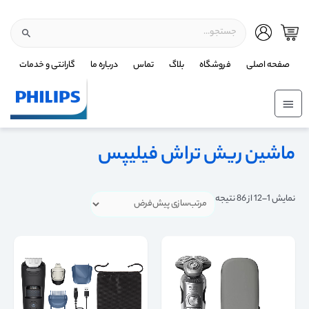
صفحه اصلی
فروشگاه
بلاگ
تماس
درباره ما
گارانتی و خدمات
ماشین ریش تراش فیلیپس
نمایش 1–12 از 86 نتیجه