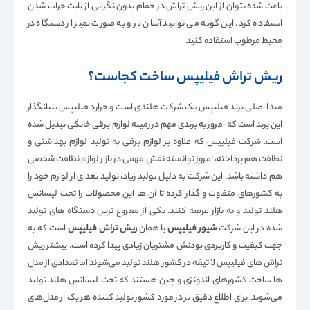
باعث شده بتوان از این ریش تراش در حمام بدون نگرانی از بابت خراب شدن
استفاده کرد. این گونه می توانید آسان تر و به صورت تمیز از دستگاه در
محیط مرطوب استفاده کنید.
ریش تراش فیلیپس ساخت کجاست؟
مبدا اصلی برند فیلیپس یک شرکت هلندی است و جرارد فیلیپس بنیانگذار
این برند است که امروز به برندی مهم در زمینه لوازم برقی خانگی تبدیل شده
است. شرکت فیلیپس که علاوه بر لوازم برقی به تولید لوازم بهداشتی و
نظافت هم پرداخته، امروز توانسته نقش مهمی در بازار لوازم نظافت شخصی
هم داشته باشد. این شرکت به دلیل تولید زیاد، تولید تعدای از لوازم خود را
به کشورهای متفاوت واگذار کرده تا آن ها این محصولات را تحت لیسانس
هلند تولید و به بازار عرضه کنند. یکی از معروع ترین دستگاه های تولید
شده در این شرکت
شیور فیلیپس
یا همان
ریش تراش فیلیپس
است که به
جهت کیفیت و کاربردی بودنش مشتریان زیادی پیدا کرده است. بیشتر ریش
تراش های فیلیپس 3 تیغه در کشور هلند تولید می‌شوند اما تعدادی از مدل
ها ساخت کشورهای اندونزی و چین هستند که تحت لیسانس هلند تولید
می‌شوند. برای اطلاع دقیق تر در مورد کشور تولید کننده هر یک از مدل‌های