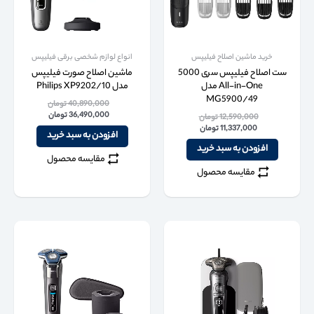
خرید ماشین اصلاح فیلیپس
انواع لوازم شخصی برقی فیلیپس
ست اصلاح فیلیپس سری 5000
ماشین اصلاح صورت فیلیپس
All-in-One مدل
مدل Philips XP9202/10
MG5900/49
40,890,000
تومان
36,490,000
تومان
12,590,000
تومان
11,337,000
تومان
افزودن به سبد خرید
افزودن به سبد خرید
مقایسه محصول
مقایسه محصول