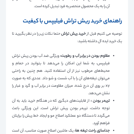
آن را به یک محصول منحصر به فرد تبدیل کرده است.
راهنمای خرید ریش تراش فیلیپس با کیفیت
توصیه می کنیم قبل از
خرید ریش تراش
حتما نکات زیر را در نظر بگیرید تا
یک خرید ایده آل داشته باشید:
مقاوم بودن در برابر آب و رطوبت:
ویژگی ضد آب بودن ریش تراش
فیلیپس، به شما این امکان را می‌دهد تا بتوانید در حمام و
محیط‌های مرطوب نیز از آن استفاده کنید. هم چنین به راحتی
می‌توان تیغه‌های آن را با آب شست و شو داد. عددی که به صورت
xy بر روی آن درج شده، میزان مقاومت در برابر آب و گرد و غبار را
نشان می‌دهد.
تریمر بودن :
از قابلیت‌های دیگری که در هنگام خرید باید به آن
توجه داشت، تریمر بودن ریش تراش است. این ویژگی باعث
می‌گردد تا دستگاه دو عملکرد اصلاح مو و ایجاد خط ریش را برایتان
فراهم آورد.
جداسازی راحت تیغه ها:
یک ماشین اصلاح صورت مناسب، آن است