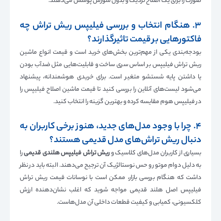
صورت را برای یک اصلاح نزدیک و بدون سوزش پوشش می‌دهند.
۳. هنگام انتخاب و بررسی فیلیپس ریش تراش چه
فاکتورهایی بر قیمت تاثیرگذارند؟
بودجه‌بندی یکی از مهم‌ترین بخش‌های خرید است و قیمت انواع ماشین
ریش تراش فیلیپس بر اساس سری ساخت و قابلیت‌هایی مثل ضدآب بودن
یا داشتن پایه شستشو متغیر است. برای خریدی هوشمندانه، پیشنهاد
می‌شود لیست‌های آنلاین را بررسی کنید تا قیمت ماشین اصلاح فیلیپس را
در فیلیپس هوم مقایسه کرده و بهترین گزینه را انتخاب کنید.
۴. چرا با وجود مدل‌های جدید، هنوز برخی کاربران به
دنبال ریش تراش‌های مدل قدیمی هستند؟
بسیاری از کاربران مدل‌های کلاسیک و
ریش تراش فیلیپس هلندی قدیمی
را
به دلیل دوام موتور و حس نوستالژیک آن ترجیح می‌دهند. البته باید در نظر
داشت که هنگام بررسی بازار، ممکن است با نوسانات قیمت ریش تراش
فیلیپس اصل هلند قدیمی مواجه شوید که اغلب نشان‌دهنده ارزش
کلکسیونی، کمیابی و کیفیت قطعات داخلی آن مدل‌هاست.