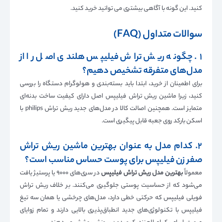
کنید. این گونه با آگاهی بیشتری می توانید خرید کنید.
سوالات متداول (FAQ)
۱. چگونه ریش تراش فیلیپس هلندی اصل را از
مدل‌های متفرقه تشخیص دهیم؟
برای اطمینان از خرید، ابتدا باید بسته‌بندی و هولوگرام دستگاه را بررسی
کنید، زیرا ماشین ریش تراش فیلیپس اصل دارای کیفیت ساخت بدنه‌ای
متمایز است. همچنین اصالت کالا در مدل‌های جدید ریش تراش philips با
اسکن بارکد روی جعبه قابل پیگیری است.
۲. کدام مدل به عنوان بهترین ماشین ریش تراش
صفر زن فیلیپس برای پوست حساس مناسب است؟
معمولاً
بهترین مدل ریش تراش فیلیپس
در سری‌های ۹۰۰۰ یا پرستیژ یافت
می‌شود که از حساسیت پوستی جلوگیری می‌کنند. بر خلاف ریش تراش
فویلی فیلیپس که حرکتی خطی دارد، مدل‌های چرخشی یا همان سه تیغ
فیلیپس با تکنولوژی‌های جدید انطباق‌پذیری بالایی دارند و تمام زوایای