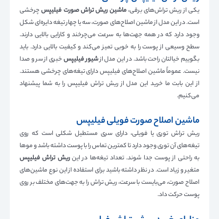
یکی از ریش تراش‌های برقی،
ماشین ریش تراش صورت فیلیپس
چرخشی
است. در این مدل از ماشین اصلاح‌های صورت، سه یا چهار تیغه دایره‌ای شکل
وجود دارد که در همه جهت‌ها به سرعت می‌چرخند و کارایی بالایی دارند.
سطح وسیعی از پوست را به خوبی تمیز می‌کند و کیفیت بالایی دارد. باید
بگوییم خیالتان راحت باشد. در این مدل از
شیور فیلیپس
خبری از سر و صدا
نیست. عموماً ماشین اصلاح‌های فیلیپس دارای تیغه‌های چرخشی هستند.
از این بابت ما خرید این مدل از ریش تراش فیلیپس را به شما پیشنهاد
می‌کنیم.
ماشین اصلاح صورت فویلی فیلیپس
ریش تراش توری یا فویلی، دارای سری مستطیل شکلی است که روی
تیغه‌های آن توری وجود دارد تا کمترین تماس را با پوست داشته باشد و مو‌ها
به راحتی از پوست جدا شوند. تعداد تیغه‌ها در این
ریش تراش فیلیپس
متغیر و زیاد است. در نظر داشته باشید برای استفاده از این نوع ماشین‌های
اصلاح صورت، می‌بایست با سرعت، ریش تراش را به جهت‌های مختلف بر روی
پوست حرکت داد.