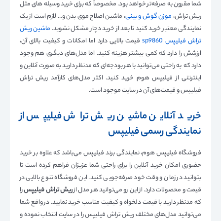
شما مقرون به صرفه‌تر خواهد بود. مخصوصاً که برای خرید وسیله‌ های مثل
ریش تراش،
موزن گوش و بینی
، ماشین اصلاح موی بدن و… لازم است از یک
نمایندگی معتبر خرید کنید تا بعد از خرید دچار مشکل نشوید.
ماشین ریش
تراش فیلیپس sp9860
قیمت بالایی دارد اما امکانات و کیفیت بالای آن،
ارزشش را دارد که کمی بیشتر هزینه کنید. اما مدل‌های دیگری هم وجود
دارد که به راحتی می‌توانید با هر بودجه‌ای که مدنظر دارید به صورت آنلاین و
اینترنتی از فیلیپس هوم خرید کنید. اکثر مدل‌های کارآمد ریش تراش
فیلیپس و قیمت‌های آن در سایت موجود است.
خرید آنلاین ماشین ریش تراش فیلیپس از
نمایندگی رسمی فیلیپس
فروشگاه فیلیپس هوم، نمایندگی برند فیلیپس می‌باشد که علاوه بر خرید
حضوری امکان خرید آنلاین را برای راحتی شما عزیزان فراهم کرده است تا
بتوانید در زمان و وقت خود صرفه‌جویی کنید. این فروشگاه تنوع بالایی در
قیمت و محصولات دارد. از این رو می‌توانید هر مدل از
ریش تراش فیلیپس
را
که مدنظر دارید با قیمت دلخواه و کیفیت مناسب خرید نمایید. در واقع شما
می‌توانید مدل‌های مختلف ریش تراش فیلیپس را در سایت انتخاب نموده و