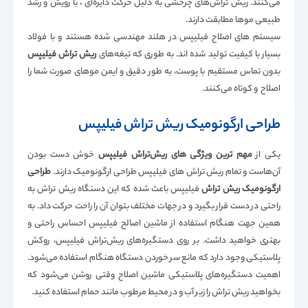
می‌کنند. ریش تراش‌های چرخشی به دلیل حرکت دایره‌ای ، با رویش و رشد
طبیعی موها مطابقت دارند.
سیستم های اصلاح فیلیپس در هلند مهندسی شده هستند و با فولاد
بسیار با کیفیت تولید شده اند. به طوری که تیغه‌های
ریش تراش فیلیپس
بدون تماس مستقیم با پوست، به طور دقیق و ایمن موهای صورت شما را
اصلاح و کوتاه می‌کنند.
طراحی ارگونومیک ریش تراش فیلیپس
یکی از
مهم ترین ویژگی های ریش‌تراش فیلیپس
خوش دست بودن
آن‌هاست و تمام ریش تراش های فیلیپس طراحی ارگونومیک دارند.
طراحی
ارگونومیک ریش تراش
فیلیپس باعث شده که این دستگاه ریش تراش به
راحتی در دست قرار بگیرد و در جهات مختلف بتوان آن را راحت حرکت داد. به
همین جهت هنگام استفاده از ماشین اصالح فیلیپس احساس راحتی و
بهتری خواهید داشت. بر روی دستگیره‌های ریش‌تراش فیلیپس، روکش
پلاستیکی وجود دارد که مانع سر خوردن دستگاه هنگام استفاده می‌شود.
اهمیت دستگیره‌های پلاستیکی ماشین اصلاح وقتی روشن می‌شود که
بخواهید ریش تراش را زیر آب و در محیط مرطوب مانند حمام استفاده کنید.