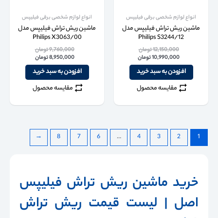
انواع لوازم شخصی برقی فیلیپس
انواع لوازم شخصی برقی فیلیپس
ماشین ریش تراش فیلیپس مدل
ماشین ریش تراش فیلیپس مدل
Philips X3063/00
Philips S3244/12
12,150,000
تومان
9,760,000
تومان
10,990,000
تومان
8,950,000
تومان
افزودن به سبد خرید
افزودن به سبد خرید
مقایسه محصول
مقایسه محصول
←
8
7
6
…
4
3
2
1
خرید ماشین ریش تراش فیلیپس
اصل | لیست قیمت ریش تراش