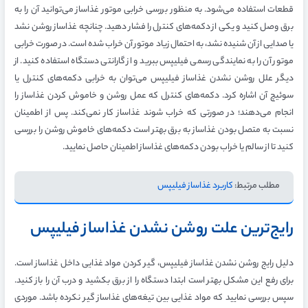
قطعات استفاده می‌شود. به منظور بررسی خرابی موتور غذاساز می‌توانید آن را به
برق وصل کنید و یکی از دکمه‌های کنترل را فشار دهید. چنانچه غذاساز روشن نشد
یا صدایی از آن شنیده نشد، به احتمال زیاد موتور آن خراب شده است. در صورت خرابی
موتور آن را به نمایندگی رسمی فیلیپس ببرید و از گارانتی دستگاه استفاده کنید. از
دیگر علل روشن نشدن غذاساز فیلیپس می‌توان به خرابی دکمه‌های کنترل یا
سوئیچ آن اشاره کرد. دکمه‌های کنترل که عمل روشن و خاموش کردن غذاساز را
انجام می‌دهند؛ در صورتی که خراب شوند غذاساز کار نمی‌کند. پس از اطمینان
نسبت به متصل بودن غذاساز به برق بهتر است دکمه‌های خاموش روشن را بررسی
کنید تا از سالم یا خراب بودن دکمه‌های غذاساز اطمینان حاصل نمایید.
مطلب مرتبط:
کاربرد غذاساز فیلیپس
رایج‌ترین علت روشن نشدن غذاساز فیلیپس
دلیل رایج روشن نشدن غذاساز فیلیپس، گیر کردن مواد غذایی داخل غذاساز است.
برای رفع این مشکل بهتر است ابتدا دستگاه را از برق بکشید و درب آن را باز کنید.
سپس بررسی نمایید که مواد غذایی بین تیغه‌های غذاساز گیر نکرده باشد. موردی