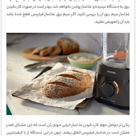
برق به دستگاه نرسیده و غذاساز روشن نخواهد شد. بهتر است در صورت کار نکردن
غذاساز سیم برق آن را بررسی کنید. اگر سیم برق غذاساز فیلیپس قطع شده باشد
باید آن را تعویض نمایید.
یکی از عوامل مهم کار نکردن غذاساز خرابی موتور آن است که این مشکل کمتر
ممکن است در غذاساز فیلیپس اتفاق بیفتد. چون در این دستگاه از با کیفیتترین