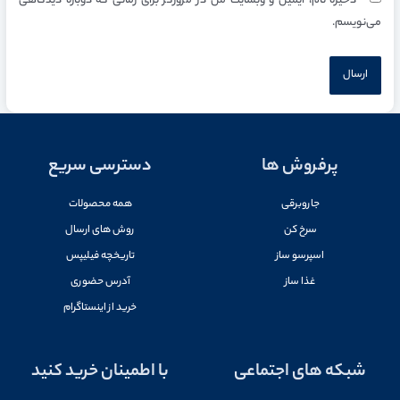
ذخیره نام، ایمیل و وبسایت من در مرورگر برای زمانی که دوباره دیدگاهی
می‌نویسم.
پرفروش ها
دسترسی سریع
جاروبرقی
همه محصولات
سرخ کن
روش های ارسال
اسپرسو ساز
تاریخچه فیلیپس
غذا ساز
آدرس حضوری
خرید از اینستاگرام
شبکه های اجتماعی
با اطمینان خرید کنید