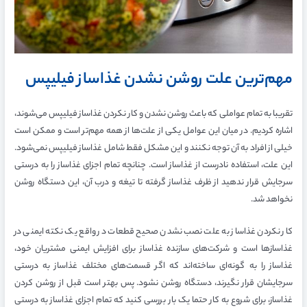
مهم‌ترین علت روشن نشدن غذاساز فیلیپس
تقریبا به تمام عواملی که باعث روشن نشدن و کار نکردن غذاساز فیلیپس می‌شوند،
اشاره کردیم. در میان این عوامل یکی از علت‌ها از همه مهم‌تر است و ممکن است
خیلی از افراد به آن توجه نکنند و این مشکل فقط شامل غذاساز فیلیپس نمی‌شود.
این علت، استفاده نادرست از غذاساز است. چنانچه تمام اجزای غذاساز را به درستی
سرجایش قرار ندهید از ظرف غذاساز گرفته تا تیغه و درب آن، این دستگاه روشن
نخواهد شد.
کار نکردن غذاساز به علت نصب نشدن صحیح قطعات در واقع یک نکته ایمنی در
غذاسازها است و شرکت‌های سازنده غذاساز برای افزایش ایمنی مشتریان خود،
غذاساز را به گونه‌ای ساخته‌اند که اگر قسمت‌های مختلف غذاساز به درستی
سرجایشان قرار نگیرند، دستگاه روشن نشود. پس بهتر است قبل از روشن کردن
غذاساز، برای شروع به کار حتما یک بار بررسی کنید که تمام اجزای غذاساز به درستی