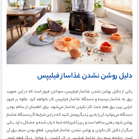
دلیل روشن نشدن غذاساز فیلیپس
یکی از دلایل روشن نشدن غذاساز فیلیپس، سوختن فیوز است که در این صورت
برق به غذاساز نرسیده و دستگاه غذاساز فیلیپس کار نخواهد کرد. علاوه بر فیوز،
خرابی پریز برق هم باعث کار نکردن غذاساز می‌شود. برای اطمینان از سالم بودن
دستگاه می‌توانید آن را به پریز دیگر وصل کنید که در این شرایط اگر دستگاه غذاساز
روشن شود یعنی سالم است و پریز آشپزخانه شما خراب شده و مشکل دارد. یکی
دیگر از دلایل کار نکردن و روشن نشدن غذاساز فیلیپس، قطع بودن سیم برق آن
است. چنانچه سیم برق غذاساز فیلیپس در اثر کشیدن یا عوامل دیگر قطع شود،