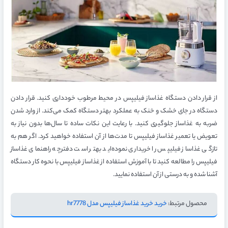
از قرار دادن دستگاه غذاساز فیلیپس در محیط مرطوب خودداری کنید. قرار دادن
دستگاه در جای خشک و خنک به عملکرد بهتر دستگاه کمک می‌کند. از وارد شدن
ضربه به غذاساز جلوگیری کنید. با رعایت این نکات ساده تا سال‌ها بدون نیاز به
تعویض یا تعمیر غذاساز فیلیپس تا مدت‌ها از آن استفاده خواهید کرد. اگر هم به
تازگی غذاساز فیلیپس را خریداری نموده‌اید بهتر است دفترچه راهنمای غذاساز
فیلیپس را مطالعه کنید تا با آموزش استفاده از غذاساز فیلیپس با نحوه کار دستگاه
آشنا شده و به درستی از آن استفاده نمایید.
محصول مرتبط:
خرید خرید غذاساز فیلیپس مدل hr7778