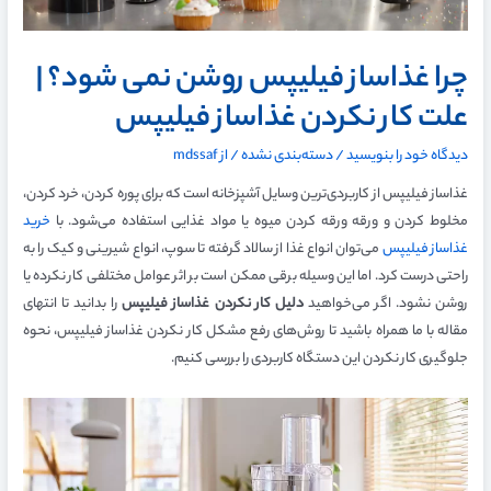
چرا غذاساز فیلیپس روشن نمی شود؟ |
علت کار نکردن غذاساز فیلیپس
دیدگاه‌ خود را بنویسید
/
دسته‌بندی نشده
/ از
mdssaf
غذاساز فیلیپس از کاربردی‌ترین وسایل آشپزخانه است که برای پوره کردن، خرد کردن،
مخلوط کردن و ورقه ورقه کردن میوه یا مواد غذایی استفاده می‌شود. با
خرید
غذاساز فیلیپس
می‌توان انواع غذا از سالاد گرفته تا سوپ، انواع شیرینی و کیک را به
راحتی درست کرد. اما این وسیله برقی ممکن است بر اثر عوامل مختلفی کار نکرده یا
روشن نشود. اگر می‌خواهید
دلیل کار نکردن غذاساز فیلیپس
را بدانید تا انتهای
مقاله با ما همراه باشید تا روش‌های رفع مشکل کار نکردن غذاساز فیلیپس، نحوه
جلوگیری کار نکردن این دستگاه کاربردی را بررسی کنیم.