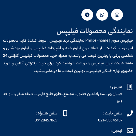
نمایندگی محصولات فیلیپس
فیلیپس هوم | Philips-home نمایندگی برند فیلیپس ، عرضه کننده کلیه محصولات
این برند با کیفیت ، از جمله انواع لوازم خانه و آشپزخانه فیلیپس و لوازم بهداشتی و
شخصی برقی با بهترین قیمت می باشد. به همراه خرید محصولات فیلیپس گارانتی 24
ماهه شرکت ایران فیلیپس را دریافت خواهید کرد. برای خرید اینترنتی آنلاین و خرید
حضوری لوازم خانگی فیلیپس با بهترین قیمت با ما در تماس باشید.
آدرس :
خیابان ری - سه راه امین حضور - مجتمع تجاری خلیج فارس - طبقه منفی ۱ - واحد
۱۳۶
تلفن ثابت :
تلفن همراه :
09128457865
021-33546137
ایمیل :