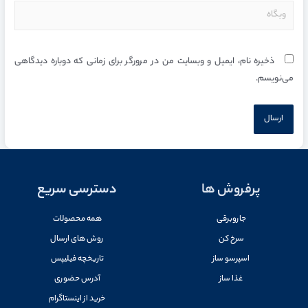
ذخیره نام، ایمیل و وبسایت من در مرورگر برای زمانی که دوباره دیدگاهی
می‌نویسم.
پرفروش ها
دسترسی سریع
جاروبرقی
همه محصولات
سرخ کن
روش های ارسال
اسپرسو ساز
تاریخچه فیلیپس
غذا ساز
آدرس حضوری
خرید از اینستاگرام