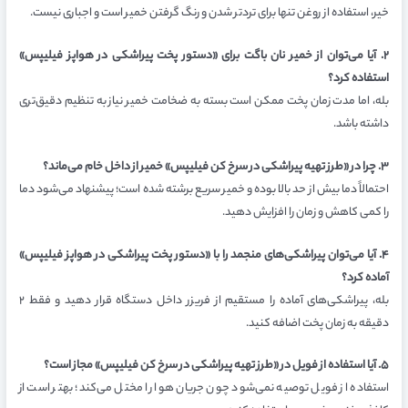
خیر، استفاده از روغن تنها برای تردتر شدن و رنگ گرفتن خمیر است و اجباری نیست.
۲. آیا می‌توان از خمیر نان باگت برای «دستور پخت پیراشکی در هواپز فیلیپس»
استفاده کرد؟
بله، اما مدت زمان پخت ممکن است بسته به ضخامت خمیر نیاز به تنظیم دقیق‌تری
داشته باشد.
۳. چرا در «طرز تهیه پیراشکی در سرخ کن فیلیپس» خمیر از داخل خام می‌ماند؟
احتمالاً دما بیش از حد بالا بوده و خمیر سریع برشته شده است؛ پیشنهاد می‌شود دما
را کمی کاهش و زمان را افزایش دهید.
۴. آیا می‌توان پیراشکی‌های منجمد را با «دستور پخت پیراشکی در هواپز فیلیپس»
آماده کرد؟
بله، پیراشکی‌های آماده را مستقیم از فریزر داخل دستگاه قرار دهید و فقط ۲
دقیقه به زمان پخت اضافه کنید.
۵. آیا استفاده از فویل در «طرز تهیه پیراشکی در سرخ کن فیلیپس» مجاز است؟
استفاده از فویل توصیه نمی‌شود چون جریان هوا را مختل می‌کند؛ بهتر است از