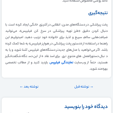
کاغذ روغنی مخصوص استفاده کنید.
نتیجه‌گیری
پخت پیراشکی در دستگاه‌های مدرن، انقلابی در آشپزی خانگی ایجاد کرده است. با
دنبال کردن دقیق «طرز تهیه پیراشکی در سرخ کن فیلیپس»، می‌توانید
ضیافت‌هایی سالم، سریع و لذیذ برای خانواده خود ترتیب دهید. امیدواریم این
راهنما در استفاده از «دستور پخت پیراشکی در هواپز فیلیپس» به شما کمک کرده
باشد. اگر می‌خواهید با مدل‌های جدیدتر دستگاه‌های فیلیپس آشنا شوید و یا به
دنبال دستورالعمل‌های متنوع‌تری برای استفاده از این دستگاه شگفت‌انگیز
هستید، حتماً از وب‌سایت
نمایندگی فیلیپس
بازدید کنید و از مطالب تخصصی
بهره‌مند شوید.
→
نوشته قبل
نوشته بعد
←
دیدگاه‌ خود را بنویسید