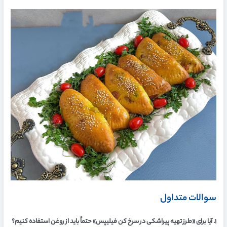
سوالات متداول
۱. آیا برای «طرز تهیه پیراشکی در سرخ کن فیلیپس» حتماً باید از روغن استفاده کنیم؟