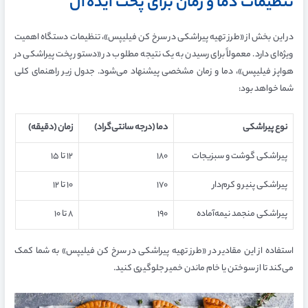
تنظیمات دما و زمان برای پخت ایده‌آل
در این بخش از «طرز تهیه پیراشکی در سرخ کن فیلیپس»، تنظیمات دستگاه اهمیت
ویژه‌ای دارد. معمولاً برای رسیدن به یک نتیجه مطلوب در «دستور پخت پیراشکی در
هواپز فیلیپس»، دما و زمان مشخصی پیشنهاد می‌شود. جدول زیر راهنمای کلی
شما خواهد بود:
نوع پیراشکی
دما (درجه سانتی‌گراد)
زمان (دقیقه)
پیراشکی گوشت و سبزیجات
۱۸۰
۱۲ تا ۱۵
پیراشکی پنیر و کرم‌دار
۱۷۰
۱۰ تا ۱۲
پیراشکی منجمد نیمه‌آماده
۱۹۰
۸ تا ۱۰
استفاده از این مقادیر در «طرز تهیه پیراشکی در سرخ کن فیلیپس» به شما کمک
می‌کند تا از سوختن یا خام ماندن خمیر جلوگیری کنید.