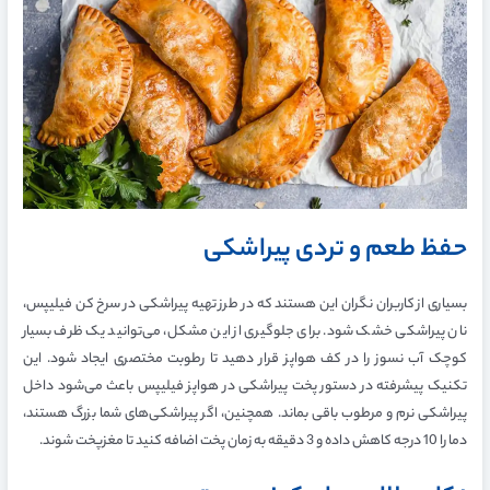
حفظ طعم و تردی پیراشکی
بسیاری از کاربران نگران این هستند که در طرز تهیه پیراشکی در سرخ کن فیلیپس،
نان پیراشکی خشک شود. برای جلوگیری از این مشکل، می‌توانید یک ظرف بسیار
کوچک آب نسوز را در کف هواپز قرار دهید تا رطوبت مختصری ایجاد شود. این
تکنیک پیشرفته در دستور پخت پیراشکی در هواپز فیلیپس باعث می‌شود داخل
پیراشکی نرم و مرطوب باقی بماند. همچنین، اگر پیراشکی‌های شما بزرگ هستند،
دما را 10 درجه کاهش داده و 3 دقیقه به زمان پخت اضافه کنید تا مغزپخت شوند.