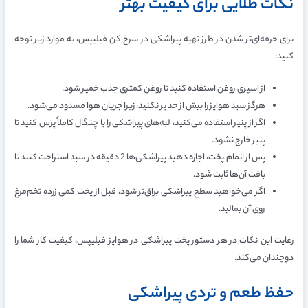
نکات طلایی برای کیفیت بهتر
برای حرفه‌ای‌تر شدن در طرز تهیه پیراشکی در سرخ کن فیلیپس، به موارد زیر توجه
کنید:
از اسپری روغن استفاده کنید تا روغن کمتری جذب خمیر شود.
هرگز سبد هواپز را بیش از حد پر نکنید، زیرا جریان هوا مسدود می‌شود.
اگر از پنیر استفاده می‌کنید، لبه‌های پیراشکی را با چنگال کاملاً پرس کنید تا
پنیر خارج نشود.
پس از اتمام پخت، اجازه دهید پیراشکی‌ها 2 دقیقه در سبد استراحت کنند تا
بافت آن‌ها ثابت شود.
اگر می‌خواهید سطح پیراشکی براق‌تر شود، قبل از پخت کمی زرده تخم‌مرغ
روی آن بمالید.
رعایت این نکات در هر دستور پخت پیراشکی در هواپز فیلیپس، کیفیت کار شما را
دوچندان می‌کند.
حفظ طعم و تردی پیراشکی