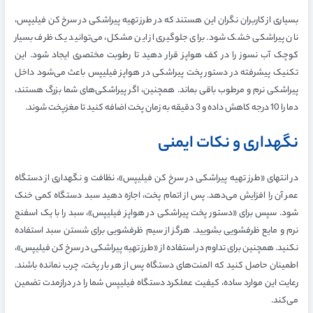
بسیاری از کاربران نگران این هستند که در طرز تهیه پیراشکی در سرخ کن فیلیپس،
نان پیراشکی خشک شود. برای جلوگیری از این مشکل، می‌توانید یک ظرف بسیار
کوچک آب نسوز را در کف هواپز قرار دهید تا رطوبت مختصری ایجاد شود. این
تکنیک پیشرفته در دستور پخت پیراشکی در هواپز فیلیپس باعث می‌شود داخل
پیراشکی نرم و مرطوب باقی بماند. همچنین، اگر پیراشکی‌های شما بزرگ هستند،
دما را 10 درجه کاهش داده و 3 دقیقه به زمان پخت اضافه کنید تا مغزپخت شوند.
نگهداری و نکات ایمنی
در انتهای «طرز تهیه پیراشکی در سرخ کن فیلیپس»، نظافت و نگهداری از دستگاه
عمر آن را افزایش می‌دهد. پس از اتمام پخت، اجازه دهید سبد دستگاه کمی خنک
شود. سپس برای «دستور پخت پیراشکی در هواپز فیلیپس»، سبد را با یک اسفنج
نرم و مایع ظرفشویی بشویید. هرگز از سیم ظرفشویی برای شستن سبد استفاده
نکنید. همچنین برای تداوم در استفاده از «طرز تهیه پیراشکی در سرخ کن فیلیپس»،
اطمینان حاصل کنید که المنت‌های دستگاه پس از هر بار پخت، چرب نمانده باشند.
رعایت این موارد ساده، کیفیت عملکرد دستگاه فیلیپس شما را در درازمدت تضمین
می‌کند.