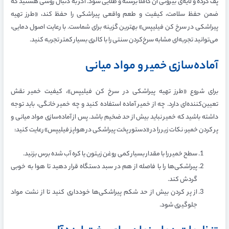
پف کرده و لایه‌ی بیرونی آن کاملاً برشته و طلایی شود. اگر به دنبال روشی هستید که
ضمن حفظ سلامت، کیفیت و طعم واقعی پیراشکی را حفظ کند، «طرز تهیه
پیراشکی در سرخ کن فیلیپس» بهترین گزینه برای شماست. با رعایت اصول دمایی،
می‌توانید تجربه‌ای مشابه سرخ‌کردن سنتی را با کالری بسیار کمتر تجربه کنید.
آماده‌سازی خمیر و مواد میانی
برای شروع «طرز تهیه پیراشکی در سرخ کن فیلیپس»، کیفیت خمیر نقش
تعیین‌کننده‌ای دارد. چه از خمیر آماده استفاده کنید و چه خمیر خانگی، باید توجه
داشته باشید که خمیر نباید بیش از حد ضخیم باشد. پس از آماده‌سازی مواد میانی و
پر کردن خمیر، نکات زیر را در «دستور پخت پیراشکی در هواپز فیلیپس» رعایت کنید:
سطح خمیر را با مقدار بسیار کمی روغن زیتون یا کره آب شده برس بزنید.
پیراشکی‌ها را با فاصله از هم در سبد دستگاه قرار دهید تا هوا به خوبی
گردش کند.
از پر کردن بیش از حد شکم پیراشکی‌ها خودداری کنید تا از نشت مواد
جلوگیری شود.