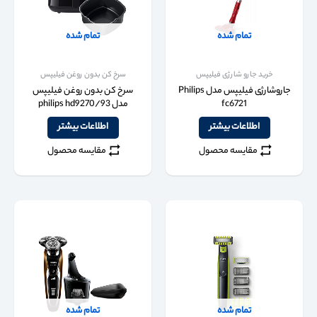
تمام شده
تمام شده
خرید جارو شارژی فیلیپس
سرخ کن بدون روغن فیلیپس
جاروشارژی فیلیپس مدل Philips
سرخ کن بدون روغن فیلیپس
fc6721
مدل philips hd9270/93
اطلاعات بیشتر
اطلاعات بیشتر
مقایسه محصول
مقایسه محصول
تمام شده
تمام شده