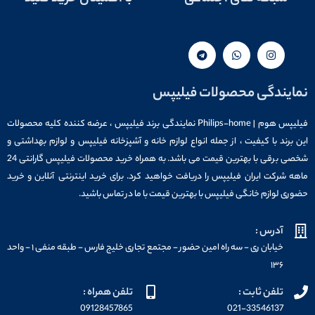
نمایندگی محصولات فیلیپس
فیلیپس هوم | Philips-home نمایندگی برند فیلیپس ، عرضه کننده کلیه محصولات
این برند با کیفیت ، از جمله انواع لوازم خانه و آشپزخانه فیلیپس و لوازم بهداشتی و
شخصی برقی با بهترین قیمت می باشد. به همراه خرید محصولات فیلیپس گارانتی 24
ماهه شرکت ایران فیلیپس را دریافت خواهید کرد. برای خرید اینترنتی آنلاین و خرید
حضوری لوازم خانگی فیلیپس با بهترین قیمت با ما در تماس باشید.
آدرس :
خیابان ری - سه راه امین حضور - مجتمع تجاری خلیج فارس - طبقه منفی ۱ - واحد
۱۳۶
تلفن ثابت :
تلفن همراه :
09128457865
021-33546137