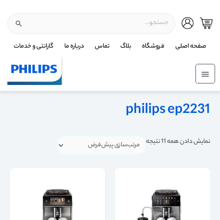
صفحه اصلی
فروشگاه
بلاگ
تماس
درباره ما
گارانتی و خدمات
philips ep2231
نمایش دادن همه 11 نتیجه