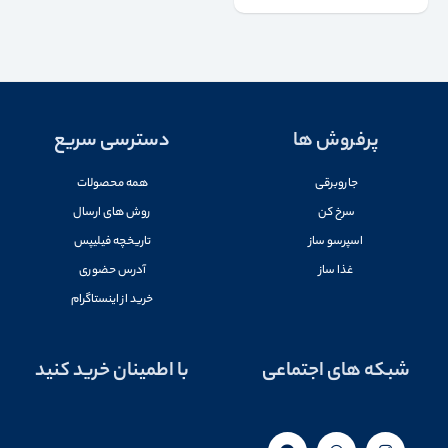
پرفروش ها
دسترسی سریع
جاروبرقی
همه محصولات
سرخ کن
روش های ارسال
اسپرسو ساز
تاریخچه فیلیپس
غذا ساز
آدرس حضوری
خرید از اینستاگرام
شبکه های اجتماعی
با اطمینان خرید کنید