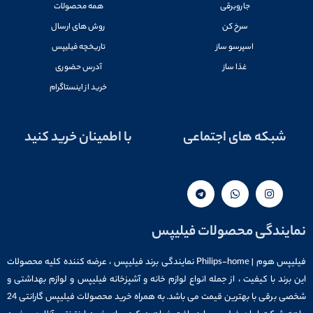
جاروبرقی
همه محصولات
سرخ کن
روش های ارسال
اسپرسو ساز
تاریخچه فیلیپس
غذا ساز
آدرس حضوری
خرید از اینستاگرام
شبکه های اجتماعی
با اطمینان خرید کنید
نمایندگی محصولات فیلیپس
فیلیپس هوم | Philips-home نمایندگی برند فیلیپس ، عرضه کننده کلیه محصولات
این برند با کیفیت ، از جمله انواع لوازم خانه و آشپزخانه فیلیپس و لوازم بهداشتی و
شخصی برقی با بهترین قیمت می باشد. به همراه خرید محصولات فیلیپس گارانتی 24