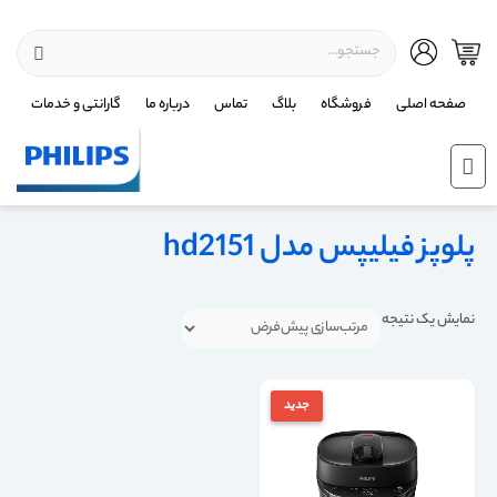
صفحه اصلی
فروشگاه
بلاگ
تماس
درباره ما
گارانتی و خدمات
پلوپز فیلیپس مدل hd2151
نمایش یک نتیجه
جدید