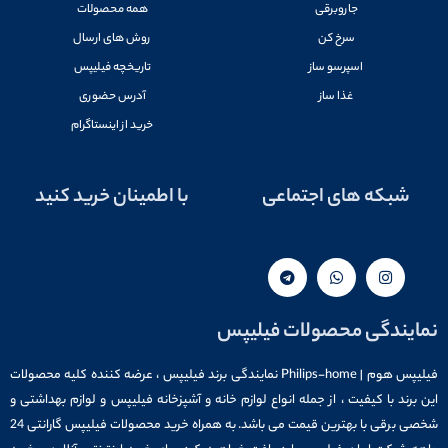
جاروبرقی
همه محصولات
سرخ کن
روش های ارسال
اسپرسو ساز
تاریخچه فیلیپس
غذا ساز
آدرس حضوری
خرید از اینستاگرام
شبکه های اجتماعی
با اطمینان خرید کنید
نمایندگی محصولات فیلیپس
فیلیپس هوم | Philips-home نمایندگی برند فیلیپس ، عرضه کننده کلیه محصولات
این برند با کیفیت ، از جمله انواع لوازم خانه و آشپزخانه فیلیپس و لوازم بهداشتی و
شخصی برقی با بهترین قیمت می باشد. به همراه خرید محصولات فیلیپس گارانتی 24