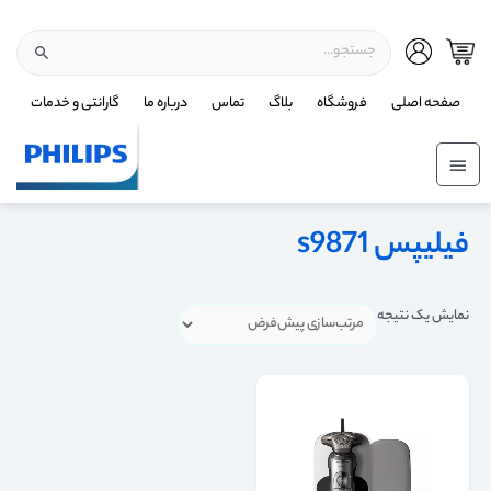
صفحه اصلی
فروشگاه
بلاگ
تماس
درباره ما
گارانتی و خدمات
فیلیپس s9871
نمایش یک نتیجه