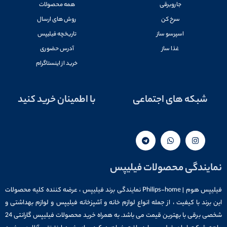
جاروبرقی
همه محصولات
سرخ کن
روش های ارسال
اسپرسو ساز
تاریخچه فیلیپس
غذا ساز
آدرس حضوری
خرید از اینستاگرام
شبکه های اجتماعی
با اطمینان خرید کنید
نمایندگی محصولات فیلیپس
فیلیپس هوم | Philips-home نمایندگی برند فیلیپس ، عرضه کننده کلیه محصولات
این برند با کیفیت ، از جمله انواع لوازم خانه و آشپزخانه فیلیپس و لوازم بهداشتی و
شخصی برقی با بهترین قیمت می باشد. به همراه خرید محصولات فیلیپس گارانتی 24