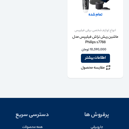
تمام شده
انواع لوازم شخصی برقی فیلیپس
ماشین ریش تراش فیلیپس مدل
Philips s7788
10,590,000
تومان
اطلاعات بیشتر
مقایسه محصول
پرفروش ها
دسترسی سریع
جاروبرقی
همه محصولات