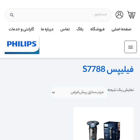
صفحه اصلی
فروشگاه
بلاگ
تماس
درباره ما
گارانتی و خدمات
فیلیپس S7788
نمایش یک نتیجه