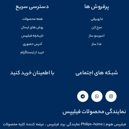
پرفروش ها
دسترسی سریع
جاروبرقی
همه محصولات
سرخ کن
روش های ارسال
اسپرسو ساز
تاریخچه فیلیپس
غذا ساز
آدرس حضوری
خرید از اینستاگرام
شبکه های اجتماعی
با اطمینان خرید کنید
نمایندگی محصولات فیلیپس
فیلیپس هوم | Philips-home نمایندگی برند فیلیپس ، عرضه کننده کلیه محصولات