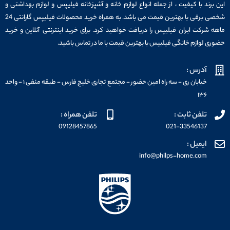
این برند با کیفیت ، از جمله انواع لوازم خانه و آشپزخانه فیلیپس و لوازم بهداشتی و
شخصی برقی با بهترین قیمت می باشد. به همراه خرید محصولات فیلیپس گارانتی 24
ماهه شرکت ایران فیلیپس را دریافت خواهید کرد. برای خرید اینترنتی آنلاین و خرید
حضوری لوازم خانگی فیلیپس با بهترین قیمت با ما در تماس باشید.
آدرس :
خیابان ری - سه راه امین حضور - مجتمع تجاری خلیج فارس - طبقه منفی ۱ - واحد
۱۳۶
تلفن ثابت :
تلفن همراه :
09128457865
021-33546137
ایمیل :
info@philps-home.com