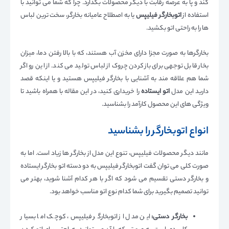
کند و پا به عرصه رقابت با دیگر محصولات بگذارد. چرا که شما می توانید با
استفاده از
اتوبخارگر فیلیپس
یا به اصطلاح عامیانه بخارگر، سخت ترین لباس
ها را به راحتی اتو بکشید.
بخارگرها به صورت مجزا دارای مخزن آب هستند، که با بالا رفتن دما، میزان
بخار قابل توجهی برای باز کردن چروک از لباس تولید می کند. از این رو اگر
شما هم علاقه مند به آشنایی با بخارگر فیلیپس هستید و یا اینکه قصد
دارید این مدل
اتو ایستاده
را خریداری کنید، در این مقاله با همراه باشید تا
ویژگی های این محصول کارآمد را بشناسید.
انواع اتوبخارگر را بشناسید
مانند دیگر محصولات فیلیپس، تنوع این مدل از بخارگر ها زیاد است. اما به
صورت کلی می توان گفت اتوبخارگر فیلیپس به دو دسته اتو بخارگر ایستاده
و بخارگر دستی تقسیم می شود که اگر با هر کدام آشنا شوید، بهتر می
توانید تصمیم بگیرید برای شما کدام نوع اتو مناسب خواهد بود.
بخارگر دستی:
این مدل از اتوبخارگر فیلیپس، کوچک اما بسیار