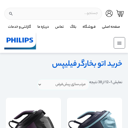
صفحه اصلی
فروشگاه
بلاگ
تماس
درباره ما
گارانتی و خدمات
خرید اتو بخارگر فیلیپس
نمایش 1–12 از 38 نتیجه