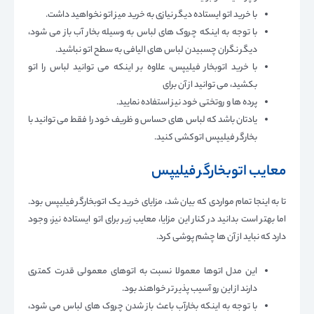
با خرید اتو ایستاده دیگر نیازی به خرید میز اتو نخواهید داشت.
با توجه به اینکه چروک های لباس به وسیله بخار آب باز می شود،
دیگر نگران چسبیدن لباس های الیافی به سطح اتو نباشید.
با خرید اتوبخار فیلیپس، علاوه بر اینکه می توانید لباس را اتو
بکشید، می توانید از آن برای
پرده ها و روتختی خود نیز استفاده نمایید.
یادتان باشد که لباس های حساس و ظریف خود را فقط می توانید با
بخارگر فیلیپس اتوکشی کنید.
معایب اتوبخارگر فیلیپس
تا به اینجا تمام مواردی که بیان شد، مزایای خرید یک اتوبخارگر فیلیپس بود.
اما بهتر است بدانید در کنار این مزایا، معایب زیر برای اتو ایستاده نیز، وجود
دارد که نباید از آن ها چشم پوشی کرد.
این مدل اتوها معمولا نسبت به اتوهای معمولی قدرت کمتری
دارند از این رو آسیب پذیر تر خواهند بود.
با توجه به اینکه بخارآب باعث باز شدن چروک های لباس می شود،