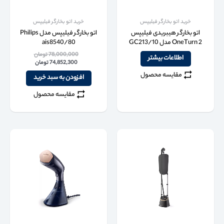
خرید اتو بخارگر فیلیپس
خرید اتو بخارگر فیلیپس
اتو بخارگر هیبریدی فیلیپس
اتو بخارگر فیلیپس مدل Philips
OneTurn 2 مدل GC213/10
ais8540/80
78,000,000
تومان
اطلاعات بیشتر
74,852,300
تومان
مقایسه محصول
افزودن به سبد خرید
مقایسه محصول