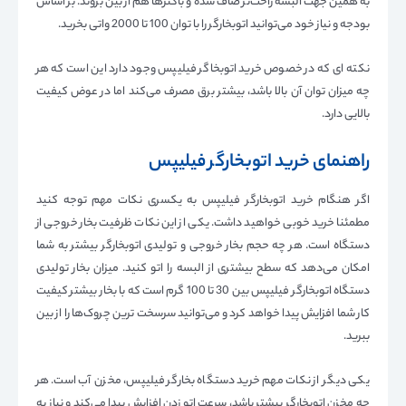
به همین جهت البسه راحت‌تر صاف شده و باکتر‌ها هم از بین بروند. بر اساس
بودجه و نیاز خود می‌توانید اتوبخارگر را با توان 100 تا 2000 واتی بخرید.
نکته ای که در خصوص خرید اتوبخاگر فیلیپس وجود دارد این است که هر
چه میزان توان آن بالا باشد، بیشتر برق مصرف می‌کند اما در عوض کیفیت
بالایی دارد.
راهنمای خرید اتوبخارگر فیلیپس
اگر هنگام خرید اتوبخارگر فیلیپس به یکسری نکات مهم توجه کنید
مطمئنا خرید خوبی خواهید داشت. یکی از این نکات ظرفیت بخار خروجی از
دستگاه است. هر چه حجم بخار خروجی و تولیدی اتوبخارگر بیشتر به شما
امکان می‌دهد که سطح بیشتری از البسه را اتو کنید. میزان بخار تولیدی
دستگاه اتوبخارگر فیلیپس بین 30 تا 100 گرم است که با بخار بیشتر کیفیت
کار شما افزایش پیدا خواهد کرد و می‌توانید سرسخت ‌ترین چروک‌ها را از بین
ببرید.
یکی دیگر از نکات مهم خرید دستگاه بخارگر فیلیپس، مخزن آب است. هر
چه مخزن اتوبخارگر بیشتر باشد، سرعت اتو زدن افزایش پیدا می‌کند و نیاز به