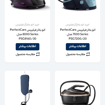
خرید اتو بخارگر فیلیپس
خرید اتو بخارگر فیلیپس
اتو بخار فیلیپس PerfectCare
اتو بخار فیلیپس PerfectCare
7000 Series مدل
8000 Series مدل
PSG8160/30
PSG7200/20
اطلاعات بیشتر
اطلاعات بیشتر
مقایسه محصول
مقایسه محصول