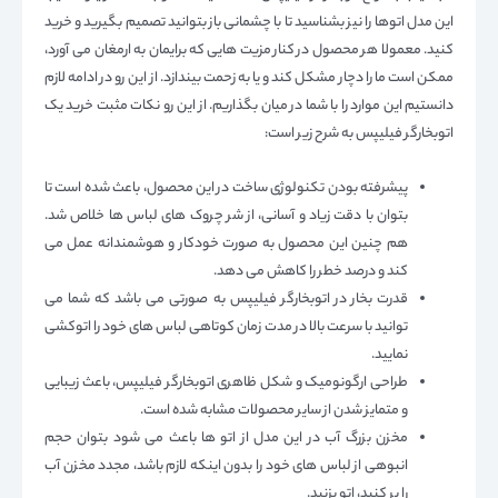
این مدل اتوها را نیز بشناسید تا با چشمانی باز بتوانید تصمیم بگیرید و خرید
کنید. معمولا هر محصول در کنار مزیت هایی که برایمان به ارمغان می آورد،
ممکن است ما را دچار مشکل کند و یا به زحمت بیندازد. از این رو در ادامه لازم
دانستیم این موارد را با شما در میان بگذاریم. از این رو نکات مثبت خرید یک
اتوبخارگر فیلیپس به شرح زیر است:
پیشرفته بودن تکنولوژی ساخت در این محصول، باعث شده است تا
بتوان با دقت زیاد و آسانی، از شر چروک های لباس ها خلاص شد.
هم چنین این محصول به صورت خودکار و هوشمندانه عمل می
کند و درصد خطر را کاهش می دهد.
قدرت بخار در اتوبخارگر فیلیپس به صورتی می باشد که شما می
توانید با سرعت بالا در مدت زمان کوتاهی لباس های خود را اتوکشی
نمایید.
طراحی ارگونومیک و شکل ظاهری اتوبخارگر فیلیپس، باعث زیبایی
و متمایز شدن از سایر محصولات مشابه شده است.
مخزن بزرگ آب در این مدل از اتو ها باعث می شود بتوان حجم
انبوهی از لباس های خود را بدون اینکه لازم باشد، مجدد مخزن آب
را پر کنید، اتو بزنید.