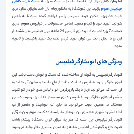
اما زمان کافی برای آن نداشته اید، بهتر است سری به
سایت فروشگاهی
فیلیپس هوم
بزنید. این فروشگاه به منظور رفاه حال شما عزیزان علاوه برای
خرید حضوری، امکان خرید اینترنتی را نیز فراهم کرده است تا به راحتی
بتوانید خرید خود را انجام دهید. تمامی محصولات در
فیلیپس هوم
، دارای
ضمانت 7 روزه اصالت کالا و دارای گارانتی 24 ماهه ایران فیلیپس می باشند. از
این رو با خیال راحت می توان خرید کرد و لذت یک خرید باکیفیت را تجربه
نمود.
ویژگی‌های اتوبخارگر فیلیپس
اتوبخارگر فیلیپس به گونه ای ساخته شده که سبک و خوش دست باشد. این
اتوی بخارگر از برند فیلیپس قابلیت تنظیم ارتفاع داشته و مخزن آن به اندازه
ای است که می‌توانید آن را با یک بار پرکردن انواع لباس‌های خود را اتو کنید.
بیشتر اتوهای بخارگر برند فیلیپس دارای سیستم جداسازی رسوب دستی
هستند به همین جهت می‌توانید به جای آب جوشیده و مقطر از آب
لوله‌کشی و شهری هم برای این اتوهای بخار استفاده کنید. مهم‌ترین ویژگی
اتوبخارگر فیلیپس این است که هر چه میزان توان دستگاه بیشتر باشد،
قدرت داغ و گرم شدن افزایش یافته و به میزان بیشتری بخار تولید می‌شود