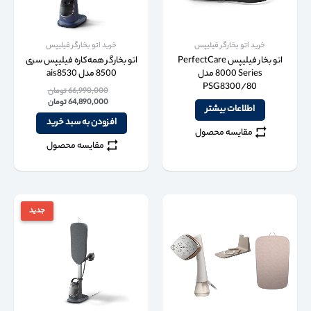
خرید اتو بخارگر فیلیپس
خرید اتو بخارگر فیلیپس
اتو بخار فیلیپس PerfectCare
اتو بخارگر همه‌کاره فیلیپس سری
8000 Series مدل
8500 مدل ais8530
PSG8300/80
66,990,000
تومان
64,890,000
تومان
اطلاعات بیشتر
افزودن به سبد خرید
مقایسه محصول
مقایسه محصول
جدید