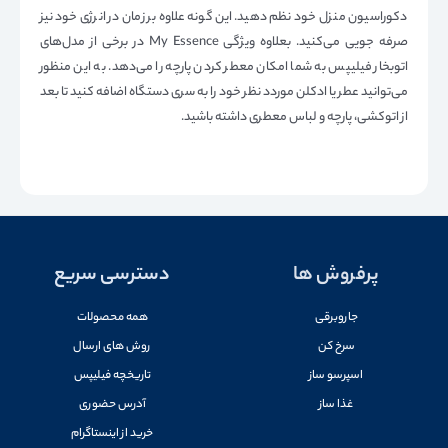
دکوراسیون منزل خود نظم دهید. این گونه علاوه بر زمان در انرژی خود نیز
صرفه جویی می‌کنید. بعلاوه ویژگی My Essence در برخی از مدل‌های
اتوبخار فیلیپس به شما امکان معطر کردن پارچه را می‌دهد. به این منظور
می‌توانید عطر یا ادکلن موردد نظر خود را به سری دستگاه اضافه کنید تا بعد
از اتوکشی، پارچه و لباس معطری داشته باشید.
پرفروش ها
دسترسی سریع
جاروبرقی
همه محصولات
سرخ کن
روش های ارسال
اسپرسو ساز
تاریخچه فیلیپس
غذا ساز
آدرس حضوری
خرید از اینستاگرام