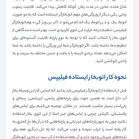
شارژ مجدد مخزن در مدت زمان کوتاه کاهش پیدا می‌کند. قابلیت رسوب
زدایی یکی دیگر از ویژگی‌های مهم اتوبخارگر ایستاده است که به دو صورت
اتوماتیک و غیر اتوماتیک انجام می‌شود. آخرین ویژگی مهم اتوبخارگر
فیلیپس، تنظیم درجه حرارت این اتوی کاربردی است. بهتر است دستگاهی از
اتوی بخار را انتخاب کنید که با توجه به نوع پارچه قابلیت گسترده‌ای برای
تنظیم دما داشته باشد. اگر اتوبخارگر شما این ویژگی را داشته باشد به شما
امکان می‌دهد تعداد زیادی البسه را با بافت و جنس مختلف به سرعت و به
راحتی اتوکشی کنید.
نحوه کار اتوبخار ایستاده فیلیپس
قبل از استفاده از اتوبخارگر فیلیپس باید بدانید که اساس کار این وسیله بخار
آب داغ است به همین جهت برای پارچه‌های پشمی، ابریشمی، پنبه‌ای و
پلی‌استر بسیار مناسب هستند. در مقابل توصیه می‌کنیم برای لباس‌های
پلاستیکی، کاپشن چرمی و لباس‌های جیر اصلا از این اتوی بخار استفاده
نکنید چون به مرور پارچه‌های غیر نخی و پارچه‌هایی که در آن‌ها نخ کمتری به
کار رفته است را خراب نموده و ذوب می‌کند. اما راه حل دیگری هم برای
پارچه‌های غیرنخی وجود دارد و آن هم استفاده از آب سرد در مخزن اتوبخارگر