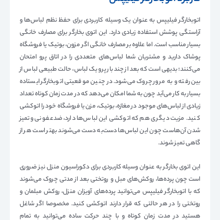
اتوبخارگر فیلیپس به عنوان یک وسیله کاربردی برای حفظ نظم لباس‌ها و
آراستگی پوشش استفاده زیادی دارد. این اتوی بخارگر برای مصارف خانگی
بسیار مناسب است. اما علاوه بر مصارف خانگی اگر مزون، بوتیک یا فروشگاه
پوشاک دارید و مشتریان شما لباس‌های متعددی را در اتاق پرو امتحان
می‌کنند؛ بدیهی است که بعد از چند بار پرو یک لباس، حالت طبیعی لباس از
بین رفته و به مرور چروک می‌شود. در چنین موقعیتی اتوبخارگر ایستاده
بسیار به کار می‌آید چون به شما امکان می‌دهد که در مدت زمان کوتاه تعداد
زیادی از لباس‌های موجود در مغازه، بوتیک، مزن یا فروشگاه خود را اتوکشی
کنید. مزیت دیگری هم که اتوکشی این لباس‌ها دارد، ضدعفونی و تمیز
شدن آن‌هاست چون این لباس‌ها دست‌به دست می‌شوند بهتر است هر از
گاهی تمیز شوند.
این اتوی بخارگر به عنوان وسیله کاربردی برای دکوراسیون منزل نیز ضروری
است چون پرده‌ها، روکش‌های مبل و روتختی بعد از مدتی چروک می‌شوند
که با اتوبخارگر فیلیپس می‌توانید پرده‌های آویزان منزل، روکش مبلمان و
روتختی را در هر حالتی که قرار دارند اتوکشی کنید. مخصوصا اگر شاغل
هستید در مدت زمان کوتاه و با چند حرکت ساده می‌توانید به تمام